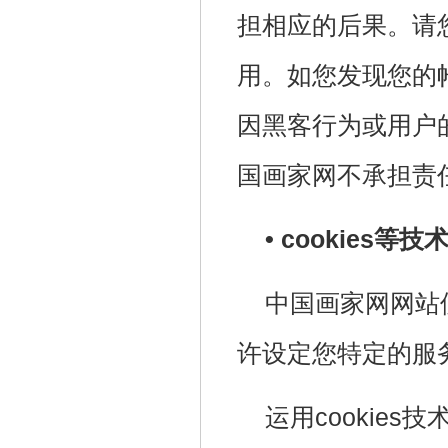
担相应的后果。请
用。如您发现您的
因黑客行为或用户
国画家网不承担责
• cookies等
中国画家网网站使
许设定您特定的服
运用cookie