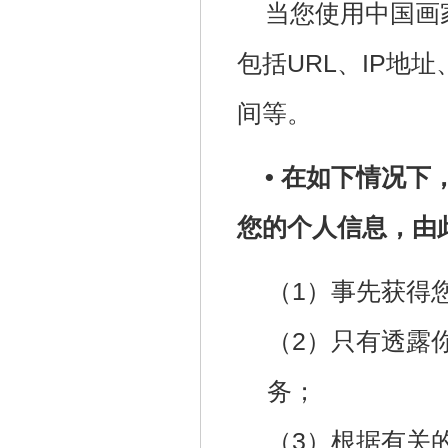
当您使用中国画
包括URL、IP地
间等。
• 在如下情况
您的个人信息，由
（1）事先获得
（2）只有透露
务；
（3）根据有关