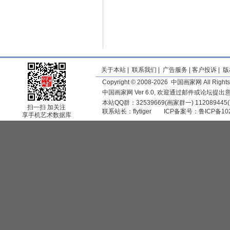
关于本站
|
联系我们
|
广告服务
|
客户投诉
|
版
Copyright © 2008-2026 中国画家网 All Rights
中国画家网 Ver 6.0, 欢迎通过邮件或论坛提
本站QQ群：32539669(画家群一) 11208944
扫一扫 加关注
联系站长：
flytiger
ICP备案号：
鲁ICP备10
享手机艺术数据库