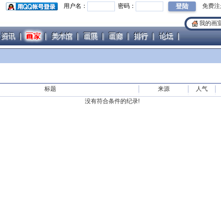
用户名：
密码：
免费注
我的画
标题
来源
人气
没有符合条件的纪录!