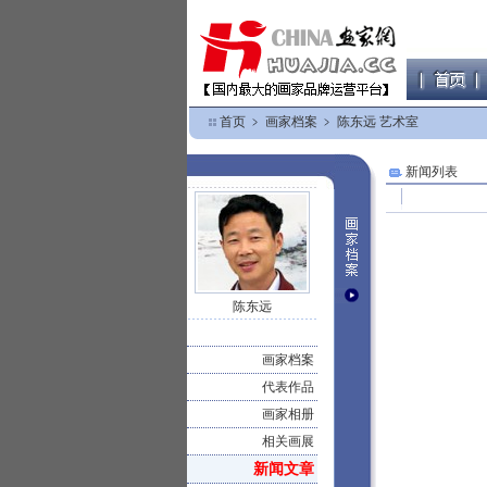
首页
﹥
画家档案
﹥
陈东远 艺术室
新闻列表
陈东远
画家档案
代表作品
画家相册
相关画展
新闻文章