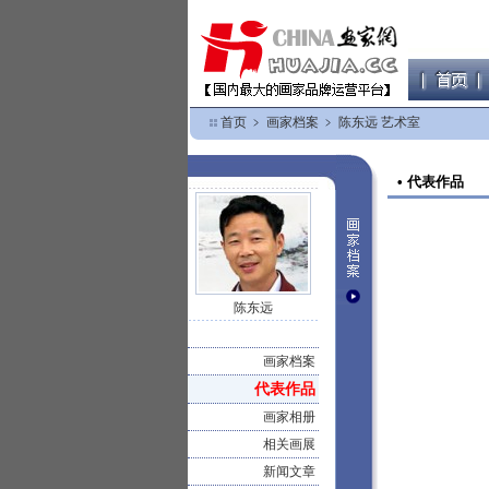
首页
﹥
画家档案
﹥
陈东远 艺术室
• 代表作品
陈东远
画家档案
代表作品
画家相册
相关画展
新闻文章