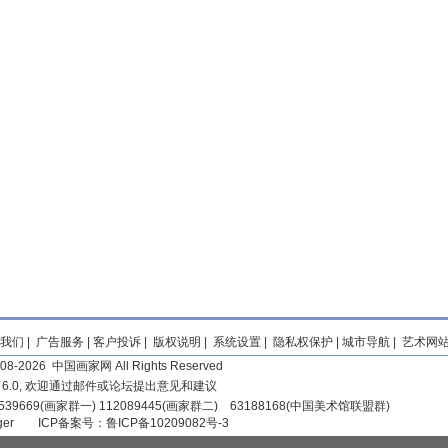
我们
|
广告服务
|
客户投诉
|
版权说明
|
系统设置
|
隐私权保护
|
城市导航
|
艺术网
2008-2026 中国画家网 All Rights Reserved
r 6.0, 欢迎通过邮件或论坛提出意见和建议
39669(画家群一) 112089445(画家群二) 63188168(中国美术馆联盟群)
iger
ICP备案号：
鲁ICP备10209082号-3