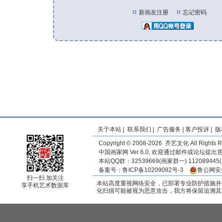
新画友注册
忘记密码
关于本站
|
联系我们
|
广告服务
|
客户投诉
|
版
Copyright © 2008-2026 齐艺文化 All Rights R
中国画家网 Ver 6.0, 欢迎通过邮件或论坛提
本站QQ群：32539669(画家群一) 11208944
备案号：
鲁ICP备10209082号-3
鲁公网安备
扫一扫 加关注
本站高度重视网络安全，已部署专业防护措施并
享手机艺术数据库
化扫描可能被视为恶意攻击，我方将保留追溯其