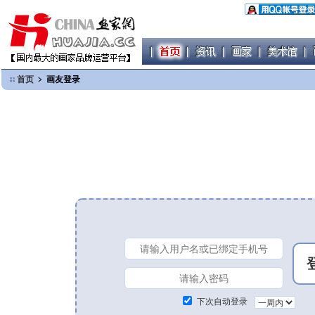
首页
﹥ 画友登录
下次自动登录